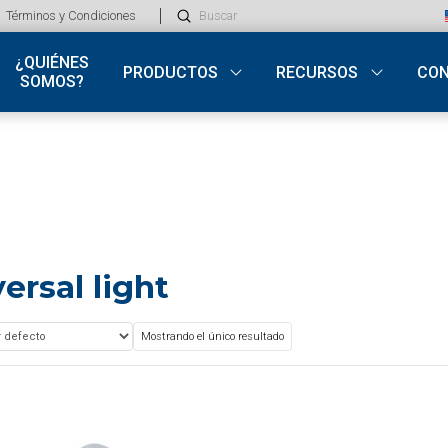
Submit
Términos y Condiciones
Search
¿QUIÉNES
PRODUCTOS
RECURSOS
CO
SOMOS?
ersal light
Mostrando el único resultado