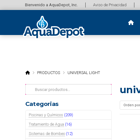
Bienvenido a AquaDepot, Inc.
Aviso de Privacidad
HOME
PRODUCTOS
UNIVERSAL LIGHT
univ
Buscar
por:
Categorias
Piscinas y Químicos
(209)
Tratamiento de Agua
(16)
Sistemas de Bombeo
(12)