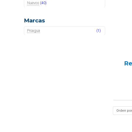
Nuevos
(40)
Marcas
Proagua
(1)
Re