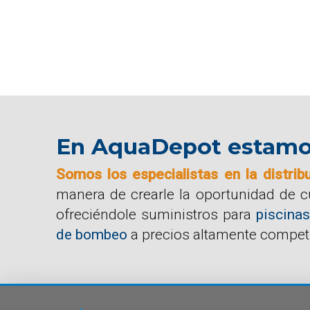
En AquaDepot estamos 
Somos los especialistas en la distrib
manera de crearle la oportunidad de 
ofreciéndole suministros para
piscinas
de bombeo
a precios altamente competi