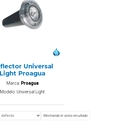
flector Universal
Light Proagua
Marca:
Proagua
Modelo:
Universal Light
Mostrando el único resultado