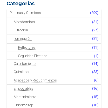
Categorias
Piscinas y Químicos
(209)
Motobombas
(31)
Filtración
(27)
Iluminación
(21)
Reflectores
(11)
Seguridad Eléctrica
(1)
Calentamiento
(14)
Químicos
(33)
Acabados y Recubrimientos
(6)
Empotrables
(16)
Mantenimiento
(15)
Hidromasaje
(18)