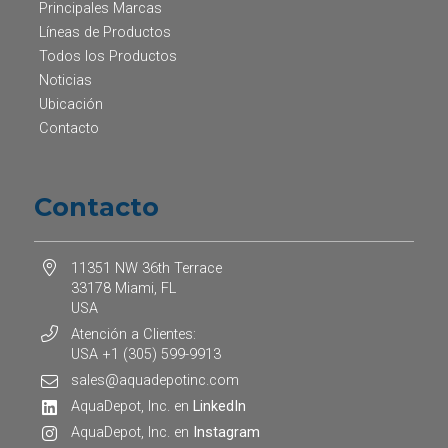
Principales Marcas
Líneas de Productos
Todos los Productos
Noticias
Ubicación
Contacto
Contacto
11351 NW 36th Terrace
33178 Miami, FL
USA
Atención a Clientes:
USA +1 (305) 599-9913
sales@aquadepotinc.com
AquaDepot, Inc. en
LinkedIn
AquaDepot, Inc. en
Instagram