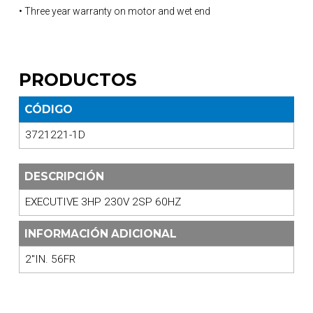
• Three year warranty on motor and wet end
PRODUCTOS
CÓDIGO
3721221-1D
DESCRIPCIÓN
EXECUTIVE 3HP 230V 2SP 60HZ
INFORMACIÓN ADICIONAL
2"IN. 56FR