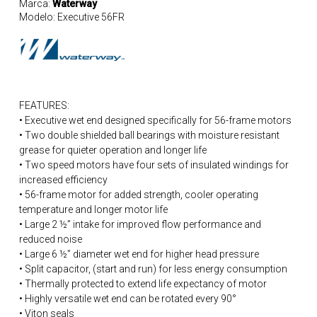
Marca:
Waterway
Modelo:
Executive 56FR
FEATURES:
• Executive wet end designed specifically for 56-frame motors
• Two double shielded ball bearings with moisture resistant
grease for quieter operation and longer life
• Two speed motors have four sets of insulated windings for
increased efficiency
• 56-frame motor for added strength, cooler operating
temperature and longer motor life
• Large 2 ½” intake for improved flow performance and
reduced noise
• Large 6 ½” diameter wet end for higher head pressure
• Split capacitor, (start and run) for less energy consumption
• Thermally protected to extend life expectancy of motor
• Highly versatile wet end can be rotated every 90°
• Viton seals