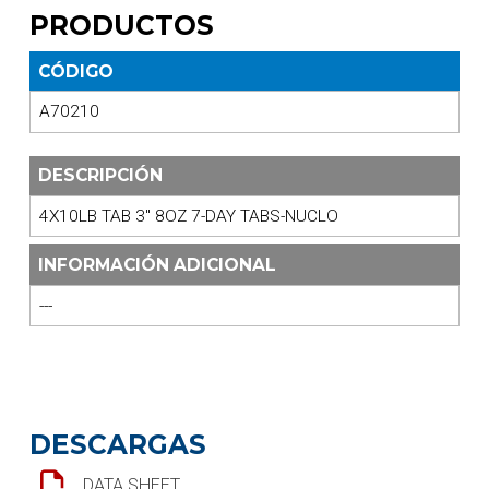
PRODUCTOS
CÓDIGO
A70210
DESCRIPCIÓN
4X10LB TAB 3" 8OZ 7-DAY TABS-NUCLO
INFORMACIÓN ADICIONAL
---
DESCARGAS
DATA SHEET