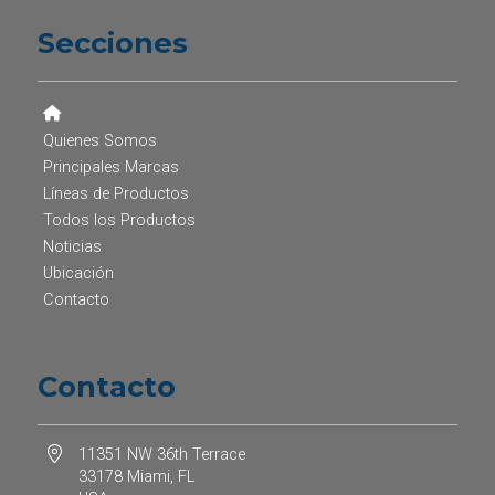
Secciones
Quienes Somos
Principales Marcas
Líneas de Productos
Todos los Productos
Noticias
Ubicación
Contacto
Contacto
11351 NW 36th Terrace
33178 Miami, FL