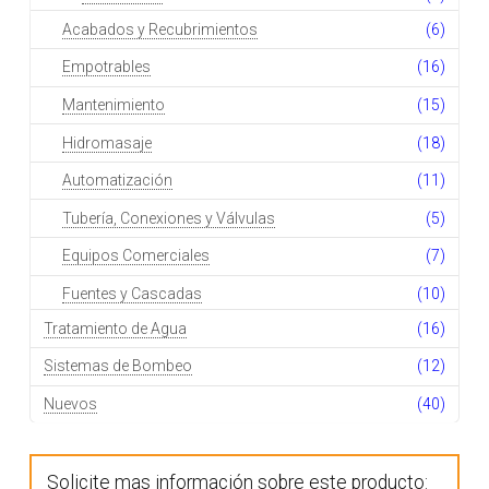
Acabados y Recubrimientos
(6)
Empotrables
(16)
Mantenimiento
(15)
Hidromasaje
(18)
Automatización
(11)
Tubería, Conexiones y Válvulas
(5)
Equipos Comerciales
(7)
Fuentes y Cascadas
(10)
Tratamiento de Agua
(16)
Sistemas de Bombeo
(12)
Nuevos
(40)
Solicite mas información sobre este producto: