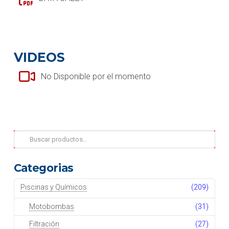
VIDEOS
No Disponible por el momento
Buscar
por:
Categorias
Piscinas y Químicos
(209)
Motobombas
(31)
Filtración
(27)