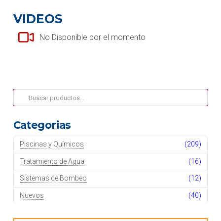
VIDEOS
No Disponible por el momento
Buscar
por:
Categorias
Piscinas y Químicos
(209)
Tratamiento de Agua
(16)
Sistemas de Bombeo
(12)
Nuevos
(40)