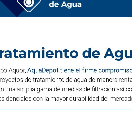
ratamiento de Ag
po Aquor,
AquaDepot tiene el firme compromis
royectos de tratamiento de agua de manera renta
 una amplia gama de medias de filtración así 
esidenciales con la mayor durabilidad del mercad