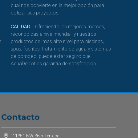
cual nos convierte en la mejor opción para
cotizar sus proyectos.
CALIDAD.
Ofreciendo las mejores marcas,
reconocidas a nivel mundial, y nuestros
n
productos del mas alto nivel para piscinas,
spas, fuentes, tratamiento de agua y sistemas
de bombeo, puede estar seguro que
AquaDepot es garantía de satisfacción.
Contacto
11351 NW 36th Terrace