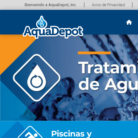
Bienvenido a AquaDepot, Inc.
Aviso de Privacidad