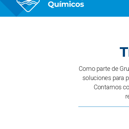
T
Como parte de Gru
soluciones para p
Contamos con
r