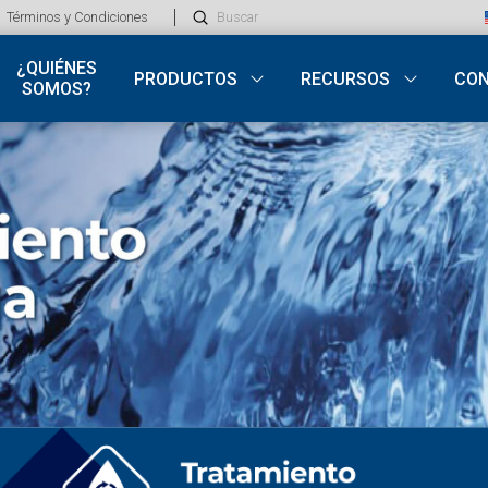
Submit
Términos y Condiciones
Search
¿QUIÉNES
PRODUCTOS
RECURSOS
CO
SOMOS?