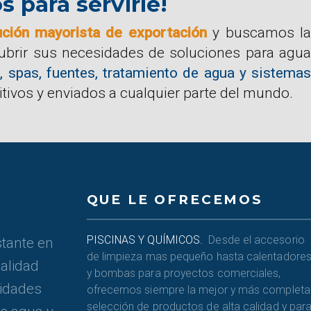
para servirle!
ución mayorista de exportación
y buscamos la
cubrir sus necesidades de soluciones para agua
, spas, fuentes, tratamiento de agua y sistemas
tivos y enviados a cualquier parte del mundo.
QUE LE OFRECEMOS
PISCINAS Y QUÍMICOS.
Desde el accesorio
tante en
de limpieza mas pequeño hasta calentadore
alidad
y bombas para proyectos comerciales,
sidades
ofrecemos siempre la mejor y más completa
selección de productos de alta calidad y par