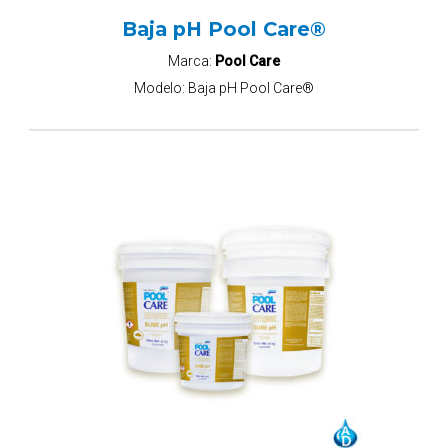
Baja pH Pool Care®
Marca:
Pool Care
Modelo:
Baja pH Pool Care®