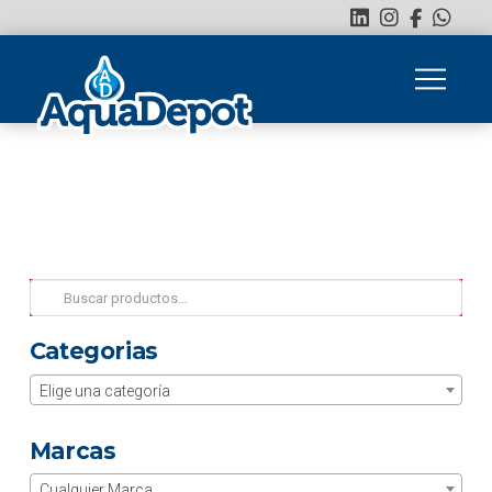
Buscar
por:
Categorias
Elige una categoría
Marcas
Cualquier Marca