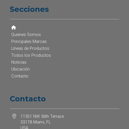
Secciones
Quienes Somos
Principales Marcas
Líneas de Productos
Todos los Productos
Noticias
Ubicación
Contacto
Contacto
11351 NW 36th Terrace
33178 Miami, FL
USA