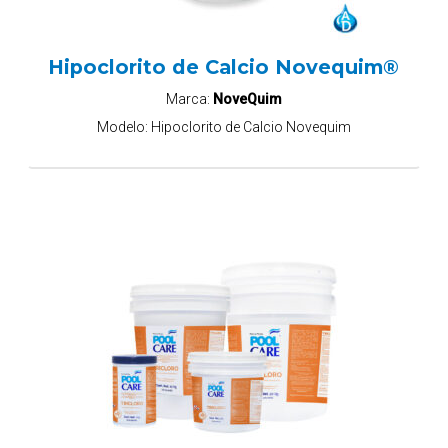
Hipoclorito de Calcio Novequim®
Marca:
NoveQuim
Modelo:
Hipoclorito de Calcio Novequim