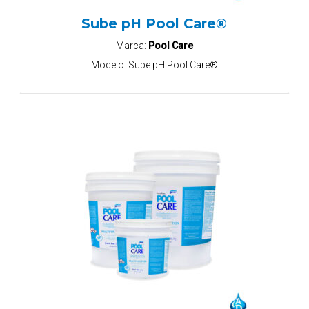
Sube pH Pool Care®
Marca:
Pool Care
Modelo:
Sube pH Pool Care®