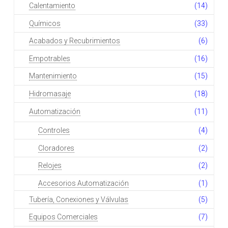
Calentamiento
(14)
Químicos
(33)
Acabados y Recubrimientos
(6)
Empotrables
(16)
Mantenimiento
(15)
Hidromasaje
(18)
Automatización
(11)
Controles
(4)
Cloradores
(2)
Relojes
(2)
Accesorios Automatización
(1)
Tubería, Conexiones y Válvulas
(5)
Equipos Comerciales
(7)