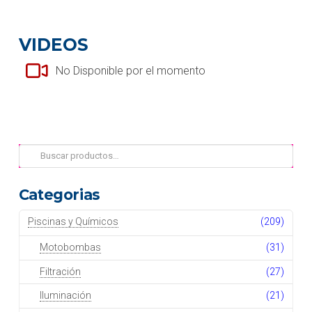
VIDEOS
No Disponible por el momento
Buscar
por:
Categorias
Piscinas y Químicos
(209)
Motobombas
(31)
Filtración
(27)
Iluminación
(21)