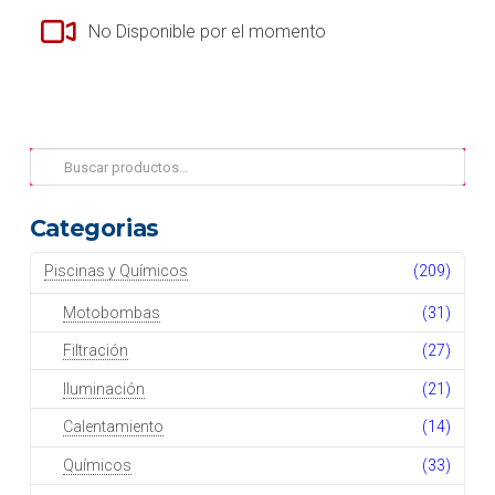
No Disponible por el momento
Buscar
por:
Categorias
Piscinas y Químicos
(209)
Motobombas
(31)
Filtración
(27)
Iluminación
(21)
Calentamiento
(14)
Químicos
(33)