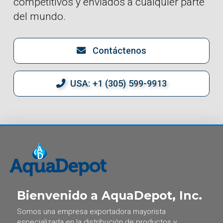
competitivos y enviados a cualquier parte
del mundo.
Contáctenos
USA: +1 (305) 599-9913
Bienvenido a AquaDepot, Inc.
Somos una empresa exportadora mayorista
especializada en la distribución de productos y