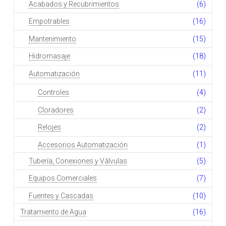
Acabados y Recubrimientos
(6)
Empotrables
(16)
Mantenimiento
(15)
Hidromasaje
(18)
Automatización
(11)
Controles
(4)
Cloradores
(2)
Relojes
(2)
Accesorios Automatización
(1)
Tubería, Conexiones y Válvulas
(5)
Equipos Comerciales
(7)
Fuentes y Cascadas
(10)
Tratamiento de Agua
(16)