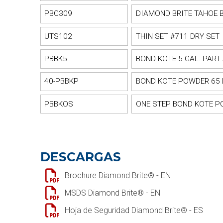
PBC309
DIAMOND BRITE TAHOE 
UTS102
THIN SET #711 DRY SET
PBBK5
BOND KOTE 5 GAL. PART
40-PBBKP
BOND KOTE POWDER 65 
PBBKOS
ONE STEP BOND KOTE 
DESCARGAS
Brochure Diamond Brite® - EN
MSDS Diamond Brite® - EN
Hoja de Seguridad Diamond Brite® - ES