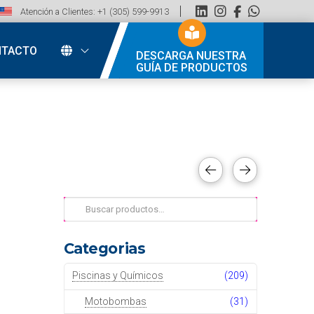
Atención a Clientes: +1 (305) 599-9913
NTACTO
DESCARGA NUESTRA
GUÍA DE PRODUCTOS
Buscar
por:
Categorias
Piscinas y Químicos
(209)
Motobombas
(31)