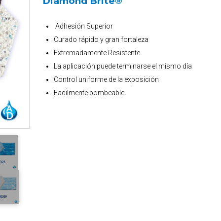
Diamond Brite®
Adhesión Superior
Curado rápido y gran fortaleza
Extremadamente Resistente
La aplicación puede terminarse el mismo día
Control uniforme de la exposición
Facilmente bombeable