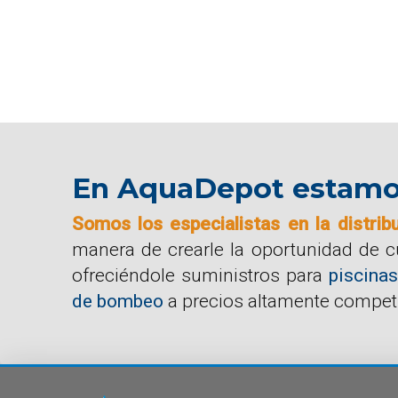
En AquaDepot estamos 
Somos los especialistas en la distrib
manera de crearle la oportunidad de 
ofreciéndole suministros para
piscinas
de bombeo
a precios altamente competi