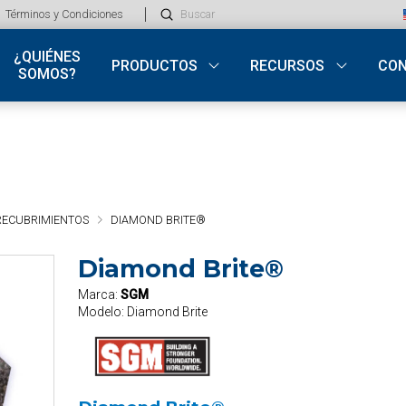
Submit
Términos y Condiciones
Search
¿QUIÉNES
PRODUCTOS
RECURSOS
CO
SOMOS?
RECUBRIMIENTOS
DIAMOND BRITE®
Diamond Brite®
Marca:
SGM
Modelo:
Diamond Brite