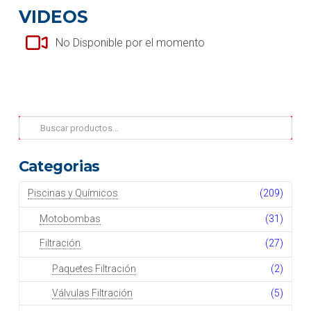
VIDEOS
No Disponible por el momento
Buscar
por:
Categorias
Piscinas y Químicos
(209)
Motobombas
(31)
Filtración
(27)
Paquetes Filtración
(2)
Válvulas Filtración
(5)