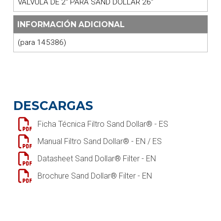
VÁLVULA DE 2" PARA SAND DOLLAR 26"
INFORMACIÓN ADICIONAL
(para 145386)
DESCARGAS
Ficha Técnica Filtro Sand Dollar® - ES
Manual Filtro Sand Dollar® - EN / ES
Datasheet Sand Dollar® Filter - EN
Brochure Sand Dollar® Filter - EN