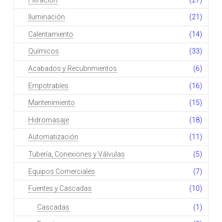
Iluminación
(21)
Calentamiento
(14)
Químicos
(33)
Acabados y Recubrimientos
(6)
Empotrables
(16)
Mantenimiento
(15)
Hidromasaje
(18)
Automatización
(11)
Tubería, Conexiones y Válvulas
(5)
Equipos Comerciales
(7)
Fuentes y Cascadas
(10)
Cascadas
(1)