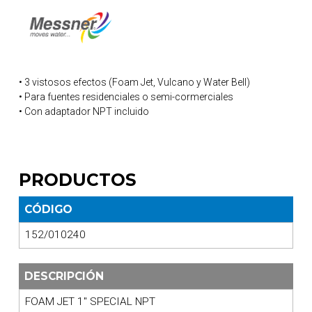
• 3 vistosos efectos (Foam Jet, Vulcano y Water Bell)
• Para fuentes residenciales o semi-cormerciales
• Con adaptador NPT incluido
PRODUCTOS
CÓDIGO
152/010240
DESCRIPCIÓN
FOAM JET 1" SPECIAL NPT