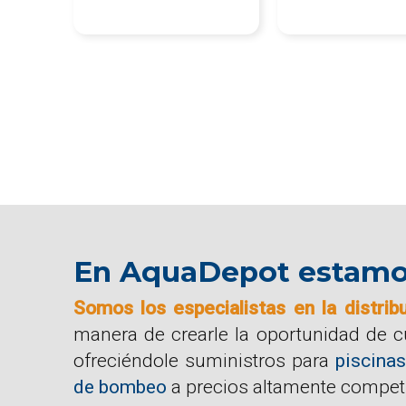
En AquaDepot estamos 
Somos los especialistas en la distrib
manera de crearle la oportunidad de 
ofreciéndole suministros para
piscinas
de bombeo
a precios altamente competi