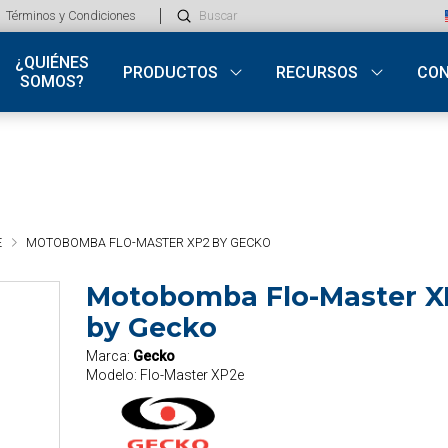
Submit
Términos y Condiciones
Search
¿QUIÉNES
PRODUCTOS
RECURSOS
CO
SOMOS?
E
MOTOBOMBA FLO-MASTER XP2 BY GECKO
Motobomba Flo-Master X
by Gecko
Marca:
Gecko
Modelo:
Flo-Master XP2e