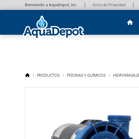
Bienvenido a AquaDepot, Inc.
Aviso de Privacidad
HOME
PRODUCTOS
PISCINAS Y QUÍMICOS
HIDROMASAJ