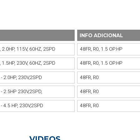
INFO ADICIONAL
2.0HP, 115V, 60HZ, 2SPD
48FR, R0, 1.5 OP.HP
1.5HP, 230V, 60HZ, 2SPD
48FR, R0, 1.5 OP.HP
 2.0HP, 230V,2SPD
48FR, R0
- 2.5HP 230V,2SPD,
48FR, R0
 4.5 HP, 230V,2SPD
48FR, R0
VIDEOS