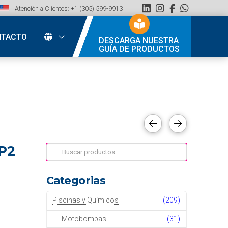
Atención a Clientes: +1 (305) 599-9913
NTACTO
DESCARGA NUESTRA
GUÍA DE PRODUCTOS
P2
Buscar
por:
Categorias
Piscinas y Químicos
(209)
Motobombas
(31)