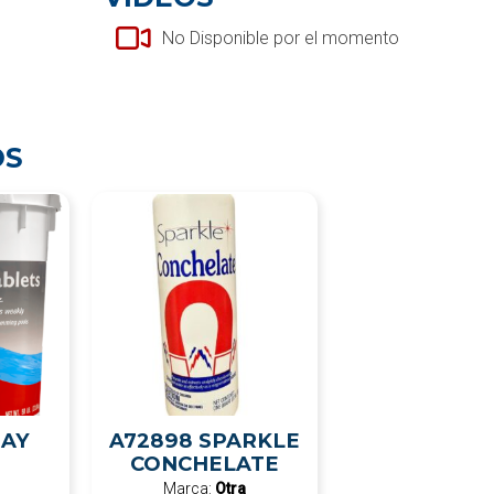
No Disponible por el momento
OS
DAY
A72898 SPARKLE
CONCHELATE
Marca:
Otra