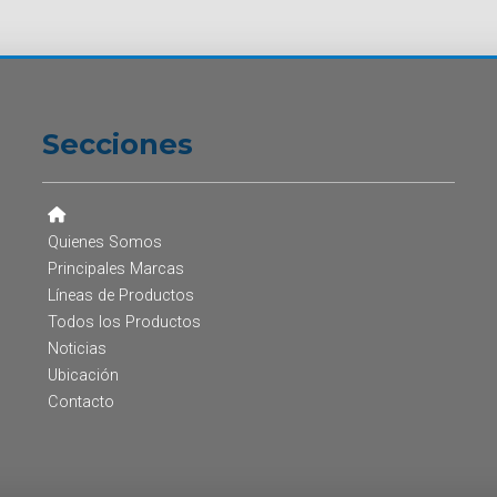
Secciones
Quienes Somos
Principales Marcas
Líneas de Productos
Todos los Productos
Noticias
Ubicación
Contacto