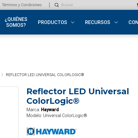
Submit
Términos y Condiciones
Search
¿QUIÉNES
PRODUCTOS
RECURSOS
CO
SOMOS?
REFLECTOR LED UNIVERSAL COLORLOGIC®
Reflector LED Universal
ColorLogic®
Marca:
Hayward
Modelo:
Universal ColorLogic®