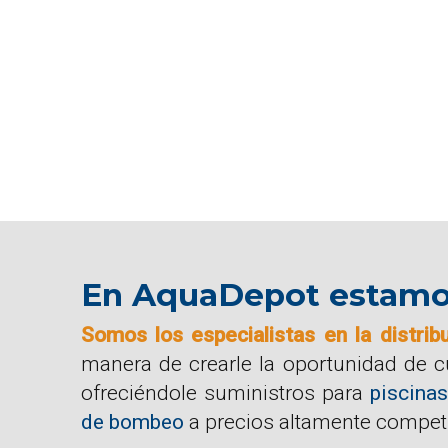
En AquaDepot estamos 
Somos los especialistas en la distrib
manera de crearle la oportunidad de 
ofreciéndole suministros para
piscinas
de bombeo
a precios altamente competi