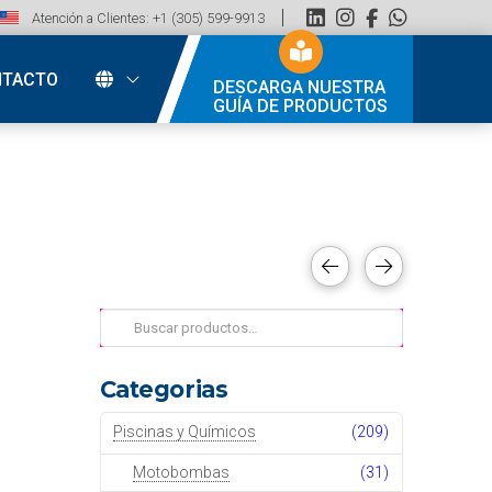
Atención a Clientes: +1 (305) 599-9913
NTACTO
DESCARGA NUESTRA
GUÍA DE PRODUCTOS
Buscar
por:
Categorias
Piscinas y Químicos
(209)
Motobombas
(31)