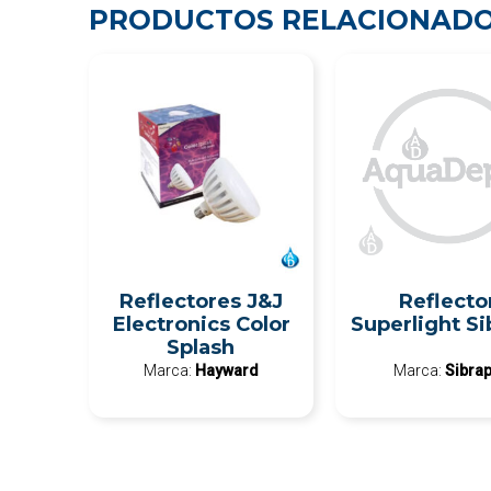
PRODUCTOS RELACIONAD
Reflectores J&J
Reflecto
Electronics Color
Superlight Si
Splash
Marca:
Hayward
Marca:
Sibra