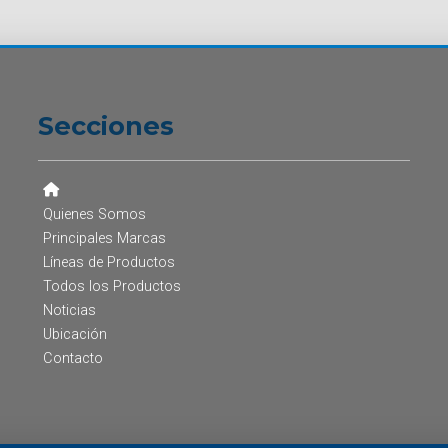
Secciones
Quienes Somos
Principales Marcas
Líneas de Productos
Todos los Productos
Noticias
Ubicación
Contacto