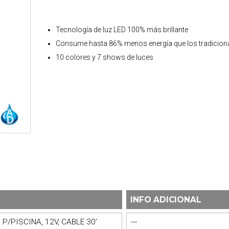
Tecnología de luz LED 100% más brillante
Consume hasta 86% menos energía que los tradicion
10 colores y 7 shows de luces
INFO ADICIONAL
/PISCINA, 12V, CABLE 30’
---