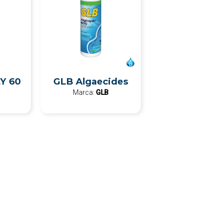
Y 60
GLB Algaecides
Marca:
GLB