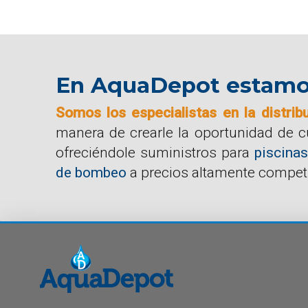
En AquaDepot estamos 
Somos los especialistas en la distrib
manera de crearle la oportunidad de 
ofreciéndole suministros para
piscinas
de bombeo
a precios altamente competi