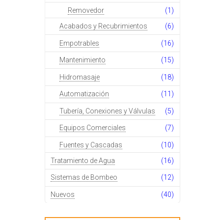
Removedor
(1)
Acabados y Recubrimientos
(6)
Empotrables
(16)
Mantenimiento
(15)
Hidromasaje
(18)
Automatización
(11)
Tubería, Conexiones y Válvulas
(5)
Equipos Comerciales
(7)
Fuentes y Cascadas
(10)
Tratamiento de Agua
(16)
Sistemas de Bombeo
(12)
Nuevos
(40)