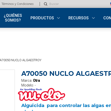
Submit
Términos y Condiciones
Search
¿QUIÉNES
PRODUCTOS
RECURSOS
CO
SOMOS?
A70050 NUCLO ALGAESTROY
A70050 NUCLO ALGAEST
Marca:
Otra
Modelo:
-
Alguicida para controlar las algas e