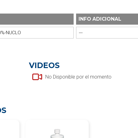
INFO ADICIONAL
0%-NUCLO
---
VIDEOS
No Disponible por el momento
OS