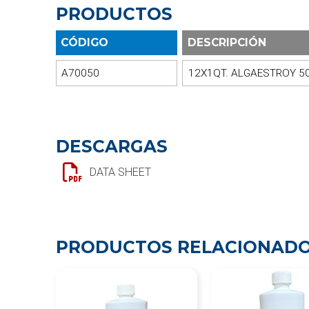
PRODUCTOS
CÓDIGO
DESCRIPCIÓN
A70050
12X1QT. ALGAESTROY 5
DESCARGAS
DATA SHEET
PRODUCTOS RELACIONAD