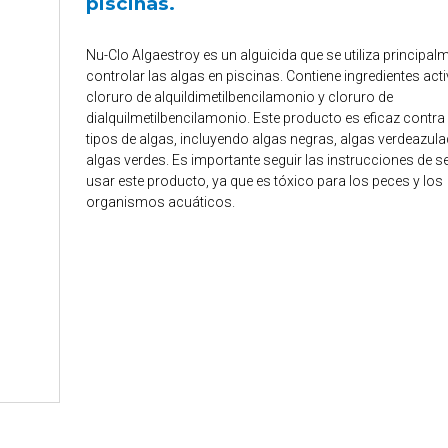
piscinas.
Nu-Clo Algaestroy es un alguicida que se utiliza principal
controlar las algas en piscinas. Contiene ingredientes ac
cloruro de alquildimetilbencilamonio y cloruro de
dialquilmetilbencilamonio. Este producto es eficaz contra
tipos de algas, incluyendo algas negras, algas verdeazula
algas verdes. Es importante seguir las instrucciones de s
usar este producto, ya que es tóxico para los peces y los
organismos acuáticos.