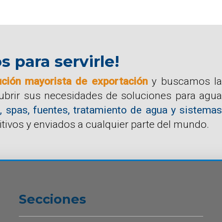
para servirle!
ución mayorista de exportación
y buscamos la
cubrir sus necesidades de soluciones para agua
, spas, fuentes, tratamiento de agua y sistemas
tivos y enviados a cualquier parte del mundo.
Secciones