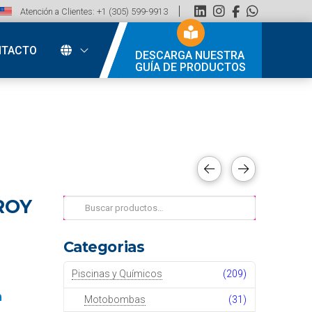
Atención a Clientes: +1 (305) 599-9913
NTACTO
DESCARGA NUESTRA
GUÍA DE PRODUCTOS
ROY
Buscar
por:
Categorias
Piscinas y Químicos
(209)
n
Motobombas
(31)