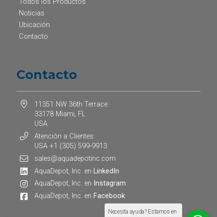
Todos los Productos
Noticias
Ubicación
Contacto
Contacto
11351 NW 36th Terrace
33178 Miami, FL
USA
Atención a Clientes:
USA +1 (305) 599-9913
sales@aquadepotinc.com
AquaDepot, Inc. en
LinkedIn
AquaDepot, Inc. en
Instagram
AquaDepot, Inc. en
Facebook
Necesita ayuda? Estamos en