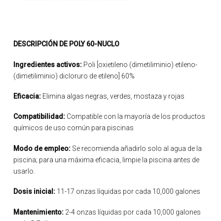
DESCRIPCIÓN DE POLY 60-NUCLO
Ingredientes activos:
Poli [oxietileno (dimetiliminio) etileno-
(dimetiliminio) dicloruro de etileno] 60%
Eficacia:
Elimina algas negras, verdes, mostaza y rojas
Compatibilidad:
Compatible con la mayoría de los productos
químicos de uso común para piscinas
Modo de empleo:
Se recomienda añadirlo solo al agua de la
piscina; para una máxima eficacia, limpie la piscina antes de
usarlo.
Dosis inicial:
11-17 onzas líquidas por cada 10,000 galones
Mantenimiento:
2-4 onzas líquidas por cada 10,000 galones