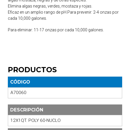
algas mostaza, negras y de otras especies.
Elimina algas negras, verdes, mostaza y rojas.
Eficaz en un amplio rango de pH.Para prevenir: 2-4 onzas por
cada 10,000 galones.
Para eliminar: 11-17 onzas por cada 10,000 galones.
PRODUCTOS
CÓDIGO
A70060
DESCRIPCIÓN
12X1QT. POLY 60-NUCLO