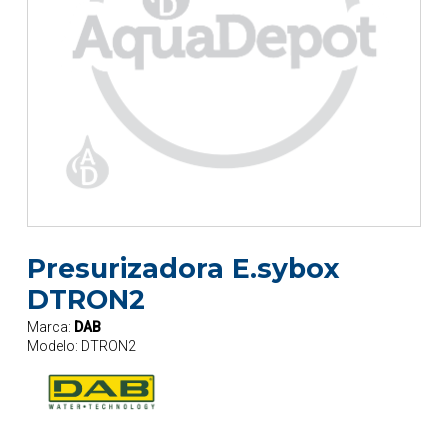
Presurizadora E.sybox
DTRON2
Marca:
DAB
Modelo:
DTRON2