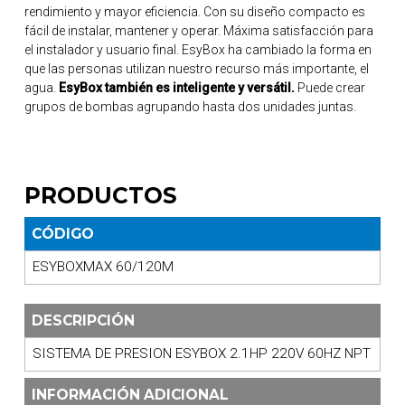
rendimiento y mayor eficiencia. Con su diseño compacto es
fácil de instalar, mantener y operar. Máxima satisfacción para
el instalador y usuario final. EsyBox ha cambiado la forma en
que las personas utilizan nuestro recurso más importante, el
agua.
EsyBox también es inteligente y versátil.
Puede crear
grupos de bombas agrupando hasta dos unidades juntas.
PRODUCTOS
CÓDIGO
ESYBOXMAX 60/120M
DESCRIPCIÓN
SISTEMA DE PRESION ESYBOX 2.1HP 220V 60HZ NPT
INFORMACIÓN ADICIONAL