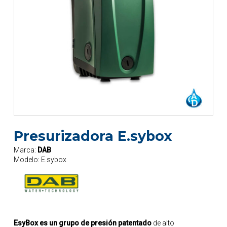
Presurizadora E.sybox
Marca:
DAB
Modelo:
E.sybox
EsyBox es un grupo de presión patentado
de alto