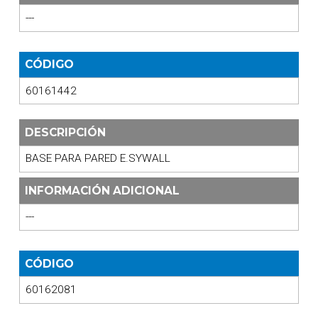
---
CÓDIGO
60161442
DESCRIPCIÓN
BASE PARA PARED E.SYWALL
INFORMACIÓN ADICIONAL
---
CÓDIGO
60162081