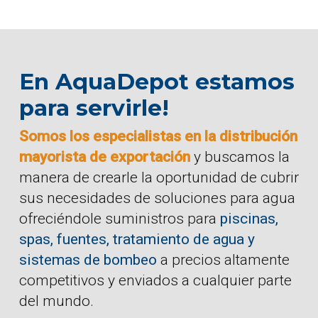
En AquaDepot estamos
para servirle!
Somos los especialistas en la distribución
mayorista de exportación
y buscamos la
manera de crearle la oportunidad de cubrir
sus necesidades de soluciones para agua
ofreciéndole suministros para
piscinas,
spas, fuentes, tratamiento de agua y
sistemas de bombeo
a precios altamente
competitivos y enviados a cualquier parte
del mundo.