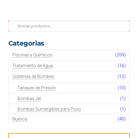
Buscar
por:
Categorias
Piscinas y Químicos
(209)
Tratamiento de Agua
(16)
Sistemas de Bombeo
(12)
Tanques de Presión
(10)
Bombas Jet
(1)
Bombas Sumergibles para Pozo
(1)
Nuevos
(40)