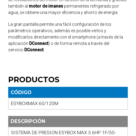
también al
motor de imanes
permanentes refrigerado por
agua, se obtiene una mayor eficiencia y ahorro de energía.
La gran pantalla permite una fácil configuración de los
parámetros operativos, además es posible verlos y
modificarlos directamente con el smartphone (a través de la
aplicación
DConnect
) o de forma remota a través del
servicio
DConnect
.
PRODUCTOS
CÓDIGO
ESYBOXMAX 60/120M
DESCRIPCIÓN
SISTEMA DE PRESION ESYBOX MAX 3.6HP 1F/50-