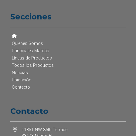
Secciones
Quienes Somos
Principales Marcas
Líneas de Productos
Todos los Productos
Noticias
Ubicación
Contacto
Contacto
11351 NW 36th Terrace
33178 Miami, FL