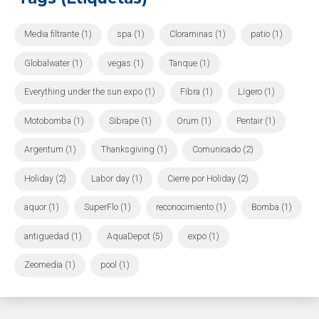
Media filtrante (1)
spa (1)
Cloraminas (1)
patio (1)
Globalwater (1)
vegas (1)
Tanque (1)
Everything under the sun expo (1)
Fibra (1)
Ligero (1)
Motobomba (1)
Sibrape (1)
Orum (1)
Pentair (1)
Argentum (1)
Thanksgiving (1)
Comunicado (2)
Holiday (2)
Labor day (1)
Cierre por Holiday (2)
aquor (1)
SuperFlo (1)
reconocimiento (1)
Bomba (1)
antiguedad (1)
AquaDepot (5)
expo (1)
Zeomedia (1)
pool (1)