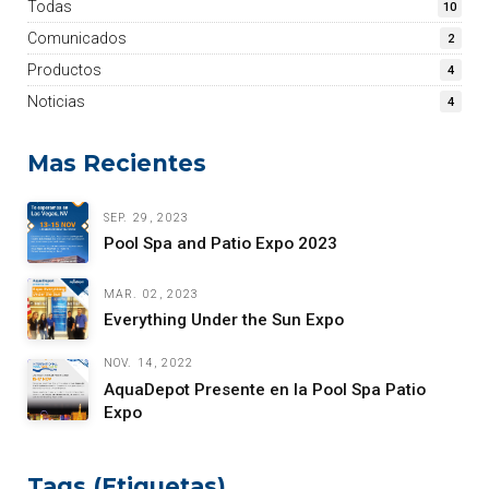
Todas
10
Comunicados
2
Productos
4
Noticias
4
Mas Recientes
SEP. 29, 2023
Pool Spa and Patio Expo 2023
MAR. 02, 2023
Everything Under the Sun Expo
NOV. 14, 2022
AquaDepot Presente en la Pool Spa Patio
Expo
Tags (Etiquetas)