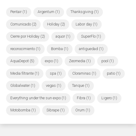
Pentair (1)
Argentum (1)
Thanksgiving (1)
Comunicado (2)
Holiday (2)
Labor day (1)
Cierre por Holiday (2)
aquor (1)
SuperFlo (1)
reconocimiento (1)
Bomba (1)
antiguedad (1)
AquaDepot (5)
expo (1)
Zeomedia (1)
pool (1)
Media filtrante (1)
spa (1)
Cloraminas (1)
patio (1)
Globalwater (1)
vegas (1)
Tanque (1)
Everything under the sun expo (1)
Fibra (1)
Ligero (1)
Motobomba (1)
Sibrape (1)
Orum (1)