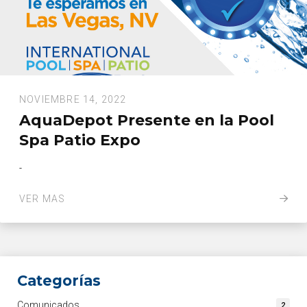
NOVIEMBRE 14, 2022
AquaDepot Presente en la Pool
Spa Patio Expo
-
VER MAS
Categorías
Comunicados
2