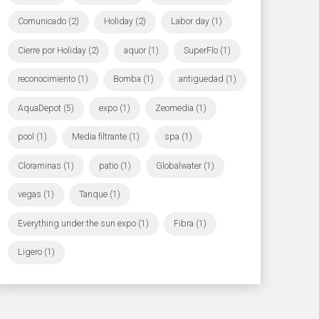
Comunicado (2)
Holiday (2)
Labor day (1)
Cierre por Holiday (2)
aquor (1)
SuperFlo (1)
reconocimiento (1)
Bomba (1)
antiguedad (1)
AquaDepot (5)
expo (1)
Zeomedia (1)
pool (1)
Media filtrante (1)
spa (1)
Cloraminas (1)
patio (1)
Globalwater (1)
vegas (1)
Tanque (1)
Everything under the sun expo (1)
Fibra (1)
Ligero (1)