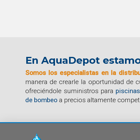
En AquaDepot estamos 
Somos los especialistas en la distrib
manera de crearle la oportunidad de 
ofreciéndole suministros para
piscinas
de bombeo
a precios altamente competi