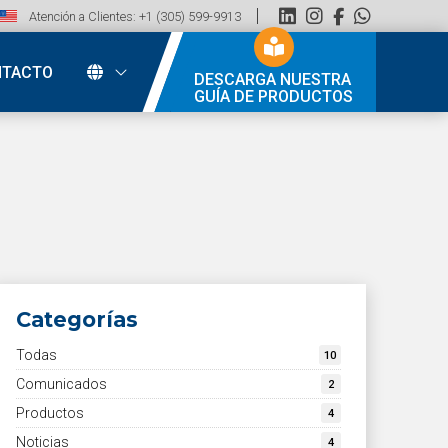
Atención a Clientes: +1 (305) 599-9913
NTACTO
DESCARGA NUESTRA
GUÍA DE PRODUCTOS
Categorías
Todas
10
Comunicados
2
Productos
4
Noticias
4