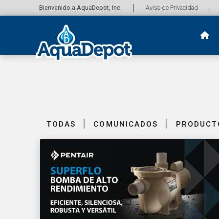
Bienvenido a AquaDepot, Inc.
Aviso de Privacidad
|
|
TODAS
COMUNICADOS
PRODUCT