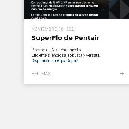
NOVIEMBRE 18, 2021
SuperFlo de Pentair
Bomba de Alto rendimiento.
Eficiente silenciosa, robusta y versátil.
Disponible en AquaDepot!
VER MAS