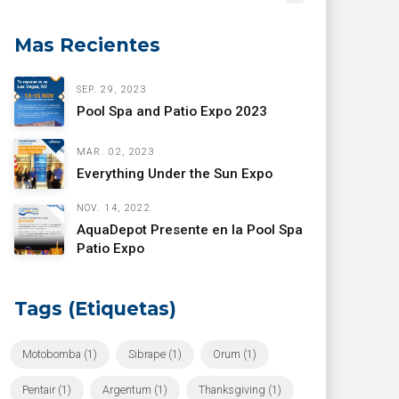
Mas Recientes
SEP. 29, 2023
Pool Spa and Patio Expo 2023
MAR. 02, 2023
Everything Under the Sun Expo
NOV. 14, 2022
AquaDepot Presente en la Pool Spa
Patio Expo
Tags (Etiquetas)
Motobomba (1)
Sibrape (1)
Orum (1)
Pentair (1)
Argentum (1)
Thanksgiving (1)