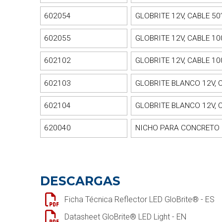
602054
GLOBRITE 12V, CABLE 50
602055
GLOBRITE 12V, CABLE 10
602102
GLOBRITE 12V, CABLE 10
602103
GLOBRITE BLANCO 12V, C
602104
GLOBRITE BLANCO 12V, C
620040
NICHO PARA CONCRETO
DESCARGAS
Ficha Técnica Reflector LED GloBrite® - ES
Datasheet GloBrite® LED Light - EN