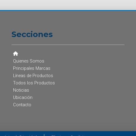
Secciones
Quienes Somos
Principales Marcas
Líneas de Productos
Todos los Productos
Noticias
Ubicación
Contacto