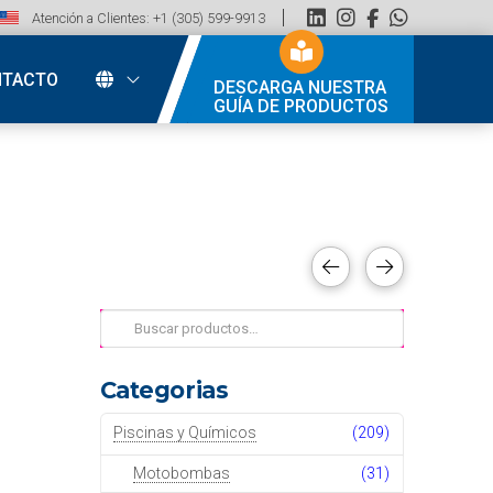
Atención a Clientes: +1 (305) 599-9913
NTACTO
DESCARGA NUESTRA
GUÍA DE PRODUCTOS
Buscar
por:
Categorias
Piscinas y Químicos
(209)
Motobombas
(31)