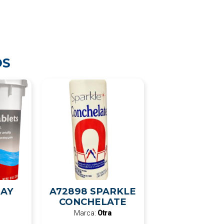
OS
DAY
A72898 SPARKLE
CONCHELATE
Marca:
Otra