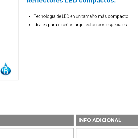
Reflectores LED compactos.
Tecnología de LED en un tamaño más compacto
Ideales para diseños arquitectónicos especiales
INFO ADICIONAL
’
---