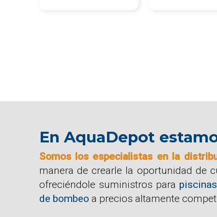
En AquaDepot estamos 
Somos los especialistas en la distrib
manera de crearle la oportunidad de 
ofreciéndole suministros para
piscinas
de bombeo
a precios altamente competi