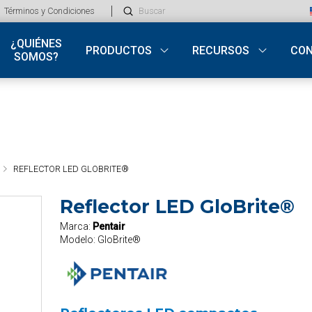
Submit
Términos y Condiciones
Search
¿QUIÉNES
PRODUCTOS
RECURSOS
CO
SOMOS?
REFLECTOR LED GLOBRITE®
Reflector LED GloBrite®
Marca:
Pentair
Modelo:
GloBrite®