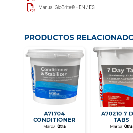
Manual GloBrite® - EN / ES
PRODUCTOS RELACIONAD
A71704
A70210 7 
CONDITIONER
TABS
Marca:
Otra
Marca:
Otra