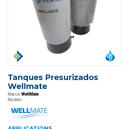
Tanques Presurizados
Wellmate
Marca:
WellMate
Modelo:
-
APPLICATIONS