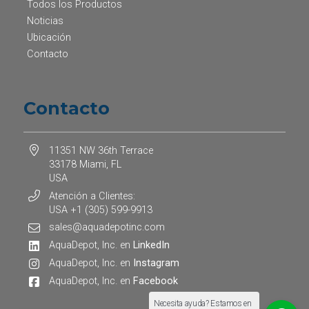
Todos los Productos
Noticias
Ubicación
Contacto
Contacto
11351 NW 36th Terrace
33178 Miami, FL
USA
Atención a Clientes:
USA +1 (305) 599-9913
sales@aquadepotinc.com
AquaDepot, Inc. en
LinkedIn
AquaDepot, Inc. en
Instagram
AquaDepot, Inc. en
Facebook
Necesita ayuda? Estamos en