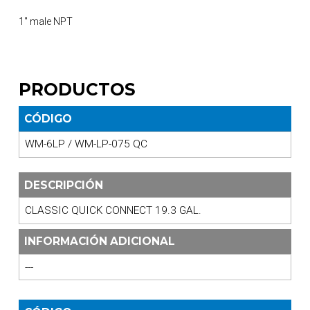
1″ male NPT
PRODUCTOS
CÓDIGO
WM-6LP / WM-LP-075 QC
DESCRIPCIÓN
CLASSIC QUICK CONNECT 19.3 GAL.
INFORMACIÓN ADICIONAL
---