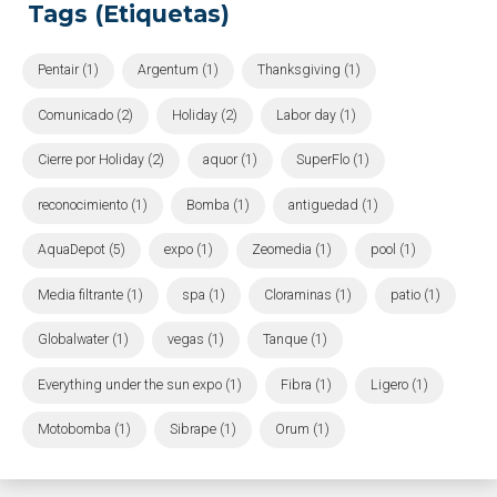
Tags (Etiquetas)
Pentair (1)
Argentum (1)
Thanksgiving (1)
Comunicado (2)
Holiday (2)
Labor day (1)
Cierre por Holiday (2)
aquor (1)
SuperFlo (1)
reconocimiento (1)
Bomba (1)
antiguedad (1)
AquaDepot (5)
expo (1)
Zeomedia (1)
pool (1)
Media filtrante (1)
spa (1)
Cloraminas (1)
patio (1)
Globalwater (1)
vegas (1)
Tanque (1)
Everything under the sun expo (1)
Fibra (1)
Ligero (1)
Motobomba (1)
Sibrape (1)
Orum (1)