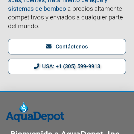
spas, fuentes, tratamiento de agua y
sistemas de bombeo
a precios altamente
competitivos y enviados a cualquier parte
del mundo.
Contáctenos
USA: +1 (305) 599-9913
Bienvenido a AquaDepot, Inc.