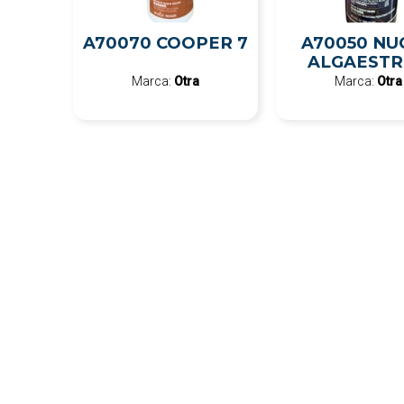
A70070 COOPER 7
A70050 NU
ALGAEST
Marca:
Otra
Marca:
Otra