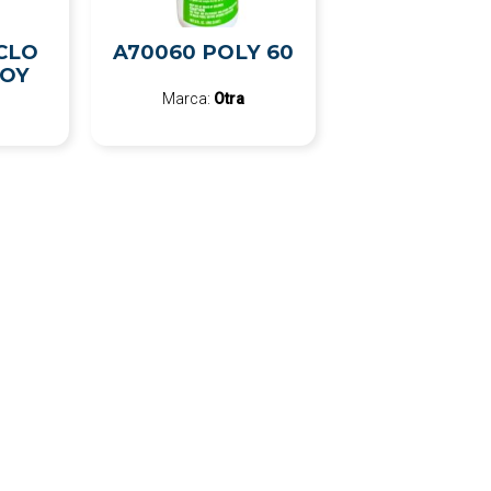
CLO
A70060 POLY 60
ROY
Marca:
Otra