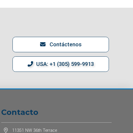
Contáctenos
USA: +1 (305) 599-9913
Contacto
11351 NW 36th Terrace