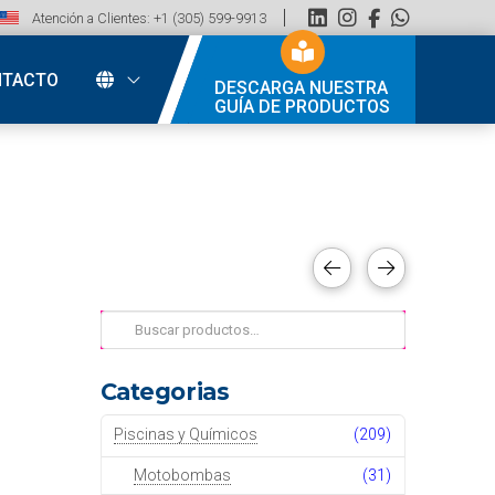
Atención a Clientes: +1 (305) 599-9913
NTACTO
DESCARGA NUESTRA
GUÍA DE PRODUCTOS
Buscar
por:
Categorias
Piscinas y Químicos
(209)
Motobombas
(31)