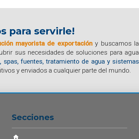
para servirle!
ución mayorista de exportación
y buscamos la
cubrir sus necesidades de soluciones para agua
, spas, fuentes, tratamiento de agua y sistemas
tivos y enviados a cualquier parte del mundo.
Secciones