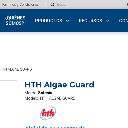
Submit
Términos y Condiciones
Search
¿QUIÉNES
PRODUCTOS
RECURSOS
CO
SOMOS?
HTH ALGAE GUARD
HTH Algae Guard
Marca:
Solenis
Modelo:
HTH ALGAE GUARD