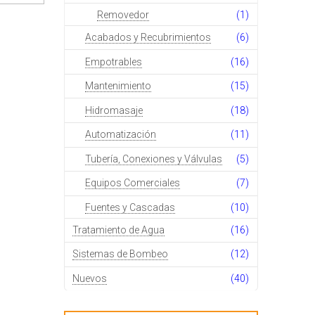
Removedor
(1)
Acabados y Recubrimientos
(6)
Empotrables
(16)
Mantenimiento
(15)
Hidromasaje
(18)
Automatización
(11)
Tubería, Conexiones y Válvulas
(5)
Equipos Comerciales
(7)
Fuentes y Cascadas
(10)
Tratamiento de Agua
(16)
Sistemas de Bombeo
(12)
Nuevos
(40)